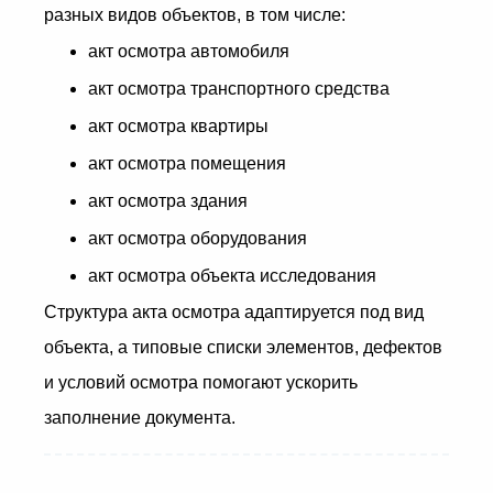
разных видов объектов, в том числе:
акт осмотра автомобиля
акт осмотра транспортного средства
акт осмотра квартиры
акт осмотра помещения
акт осмотра здания
акт осмотра оборудования
акт осмотра объекта исследования
Структура акта осмотра адаптируется под вид
объекта, а типовые списки элементов, дефектов
и условий осмотра помогают ускорить
заполнение документа.