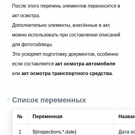
После этого перечень элементов переносится в
акт осмотра.
Дополнительно элементы, внесённые в акт,
можно использовать при составлении описаний
для фототаблицы.
Это ускоряет подготовку документов, особенно
если составляется
акт осмотра автомобиля
или
акт осмотра транспортного средства
.
Список переменных
№
Переменная
Назва
1
${inspections.*.date}
Дата о