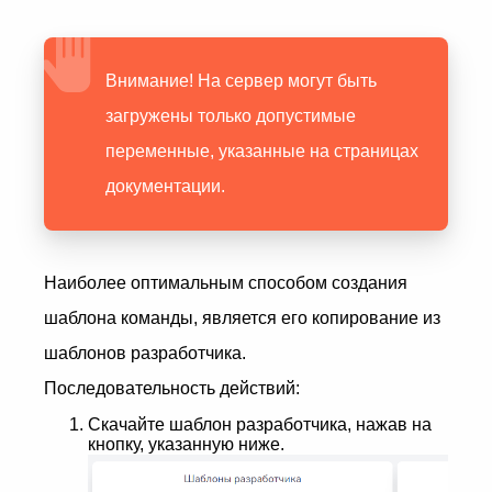
Внимание! На сервер могут быть
загружены только допустимые
переменные, указанные на страницах
документации.
Наиболее оптимальным способом создания
шаблона команды, является его копирование из
шаблонов разработчика.
Последовательность действий:
Скачайте шаблон разработчика, нажав на
кнопку, указанную ниже.