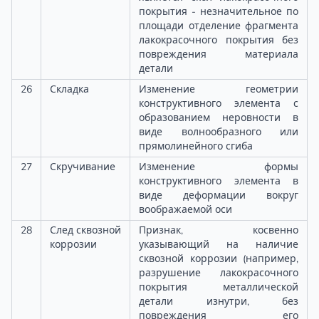
покрытия - незначительное по
площади отделение фрагмента
лакокрасочного покрытия без
повреждения материала
детали
26
Складка
Изменение геометрии
конструктивного элемента с
образованием неровности в
виде волнообразного или
прямолинейного сгиба
27
Скручивание
Изменение формы
конструктивного элемента в
виде деформации вокруг
воображаемой оси
28
След сквозной
Признак, косвенно
коррозии
указывающий на наличие
сквозной коррозии (например,
разрушение лакокрасочного
покрытия металлической
детали изнутри, без
повреждения его