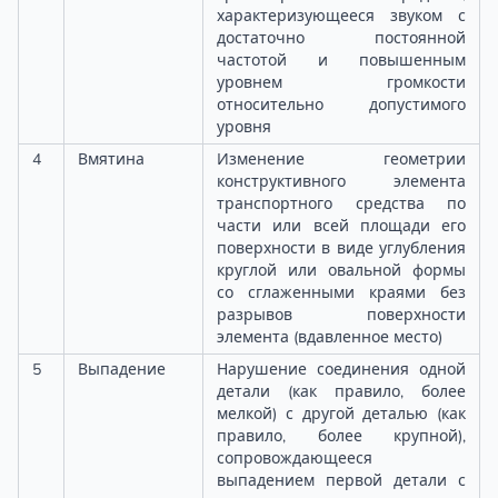
характеризующееся звуком с
достаточно постоянной
частотой и повышенным
уровнем громкости
относительно допустимого
уровня
4
Вмятина
Изменение геометрии
конструктивного элемента
транспортного средства по
части или всей площади его
поверхности в виде углубления
круглой или овальной формы
со сглаженными краями без
разрывов поверхности
элемента (вдавленное место)
5
Выпадение
Нарушение соединения одной
детали (как правило, более
мелкой) с другой деталью (как
правило, более крупной),
сопровождающееся
выпадением первой детали с