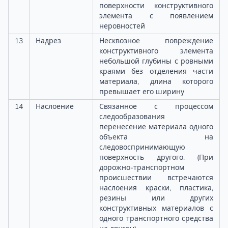
поверхности конструктивного
элемента с появлением
неровностей
13
Надрез
Несквозное повреждение
конструктивного элемента
небольшой глубины с ровными
краями без отделения части
материала, длина которого
превышает его ширину
14
Наслоение
Связанное с процессом
следообразования
перенесение материала одного
объекта на
следовоспринимающую
поверхность другого. (При
дорожно-транспортном
происшествии встречаются
наслоения краски, пластика,
резины или других
конструктивных материалов с
одного транспортного средства