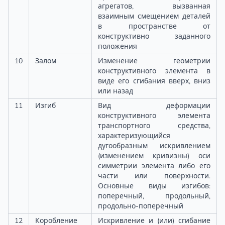
агрегатов, вызванная
взаимным смещением деталей
в пространстве от
конструктивно заданного
положения
10
Залом
Изменение геометрии
конструктивного элемента в
виде его сгибания вверх, вниз
или назад
11
Изгиб
Вид деформации
конструктивного элемента
транспортного средства,
характеризующийся
дугообразным искривлением
(изменением кривизны) оси
симметрии элемента либо его
части или поверхности.
Основные виды изгибов:
поперечный, продольный,
продольно-поперечный
12
Коробление
Искривление и (или) сгибание