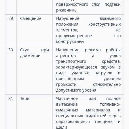
поверхностного слоя, подтеки
ржавчины)
29
Смещение
Нарушение взаимного
положения конструктивных
элементов, не
предусмотренное его
конструкцией
30
Стук при
Нарушение режима работы
движении
агрегатов и узлов
транспортного средства,
характеризующееся звуком в
виде ударных нагрузок и
повышенным уровнем
громкости относительно
допустимого уровня
31
Течь
Частичное или полное
вытекание топливно-
смазочных материалов и
специальных жидкостей через
образовавшиеся трещины и
щели