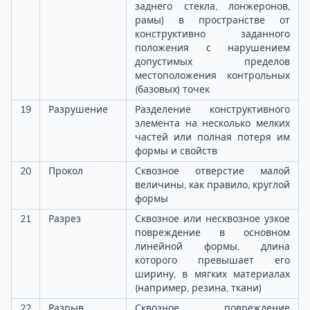
заднего стекла, лонжеронов,
рамы) в пространстве от
конструктивно заданного
положения с нарушением
допустимых пределов
местоположения контрольных
(базовых) точек
19
Разрушение
Разделение конструктивного
элемента на несколько мелких
частей или полная потеря им
формы и свойств
20
Прокол
Сквозное отверстие малой
величины, как правило, круглой
формы
21
Разрез
Сквозное или несквозное узкое
повреждение в основном
линейной формы, длина
которого превышает его
ширину, в мягких материалах
(например, резина, ткани)
22
Разрыв
Сквозное повреждение