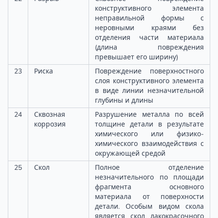
конструктивного элемента
неправильной формы с
неровными краями без
отделения части материала
(длина повреждения
превышает его ширину)
23
Риска
Повреждение поверхностного
слоя конструктивного элемента
в виде линии незначительной
глубины и длины
24
Сквозная
Разрушение металла по всей
коррозия
толщине детали в результате
химического или физико-
химического взаимодействия с
окружающей средой
25
Скол
Полное отделение
незначительного по площади
фрагмента основного
материала от поверхности
детали. Особым видом скола
является скол лакокрасочного