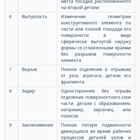
места посадки, расположенного
на второй детали
6
Выпуклость
Изменение геометрии
конструктивного элемента по
части или полной площади его
поверхности в виде
сферически выгнутой наружу
формы со сглаженными краями
без разрывов поверхности
элемента
7
Вырыв
Полное отделение (с отрывом)
от узла, агрегата, детали его
фрагмента
8
Задир
Одностороннее без отрыва
отделение поверхностного слоя
части, детали с образованием,
например, заусениц или
полосок
9
Заклинивание
Полная потеря подвижности
движущихся во время рабочих
процессов деталей узлов и