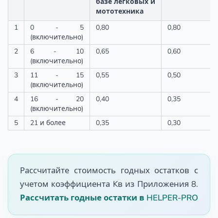
базе легковых и
мототехника
1
0 - 5
0,80
0,80
(включительно)
2
6 - 10
0,65
0,60
(включительно)
3
11 - 15
0,55
0,50
(включительно)
4
16 - 20
0,40
0,35
(включительно)
5
21 и более
0,35
0,30
Рассчитайте стоимость годных остатков с
учетом коэффициента Kв из Приложения 8.
Рассчитать годные остатки в HELPER-PRO