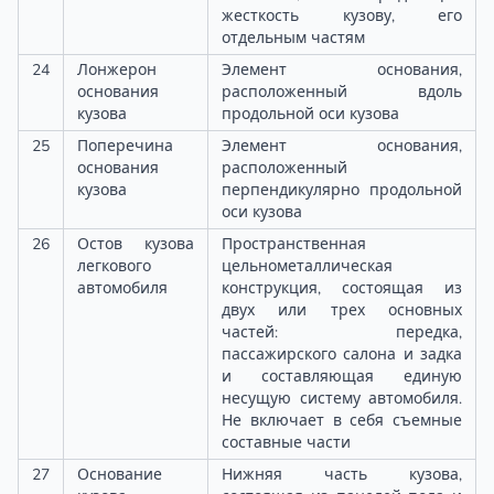
жесткость кузову, его
отдельным частям
24
Лонжерон
Элемент основания,
основания
расположенный вдоль
кузова
продольной оси кузова
25
Поперечина
Элемент основания,
основания
расположенный
кузова
перпендикулярно продольной
оси кузова
26
Остов кузова
Пространственная
легкового
цельнометаллическая
автомобиля
конструкция, состоящая из
двух или трех основных
частей: передка,
пассажирского салона и задка
и составляющая единую
несущую систему автомобиля.
Не включает в себя съемные
составные части
27
Основание
Нижняя часть кузова,