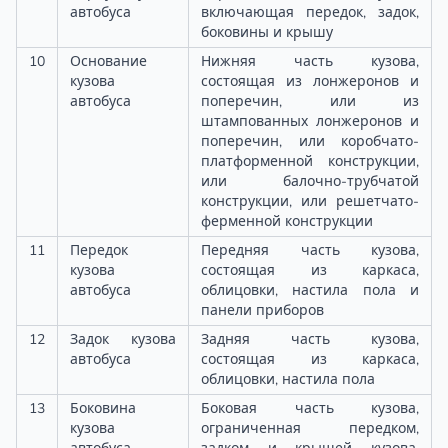
автобуса
включающая передок, задок,
боковины и крышу
10
Основание
Нижняя часть кузова,
кузова
состоящая из лонжеронов и
автобуса
поперечин, или из
штампованных лонжеронов и
поперечин, или коробчато-
платформенной конструкции,
или балочно-трубчатой
конструкции, или решетчато-
ферменной конструкции
11
Передок
Передняя часть кузова,
кузова
состоящая из каркаса,
автобуса
облицовки, настила пола и
панели приборов
12
Задок кузова
Задняя часть кузова,
автобуса
состоящая из каркаса,
облицовки, настила пола
13
Боковина
Боковая часть кузова,
кузова
ограниченная передком,