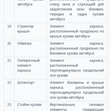
автобуса
снизу окна и служащий для
закрепления окон боковин,
передка и задка кузова
автобуса
19
Стрингер
Элемент каркаса,
крыши
расположенный продольно по
крыше кузова автобуса
20
Обвязка
Элемент каркаса,
расположенный продольно по
боковине кузова автобуса
21
Поперечный
Элемент каркаса,
элемент
расположенный
каркаса
перпендикулярно продольной
оси кузова
22
Шпангоут
Элемент боковины и крыши
каркаса, расположенный
перпендикулярно продольной
оси кузова автобуса
23
Стойки кузова
Вертикальные, силовые
элементы, придающие