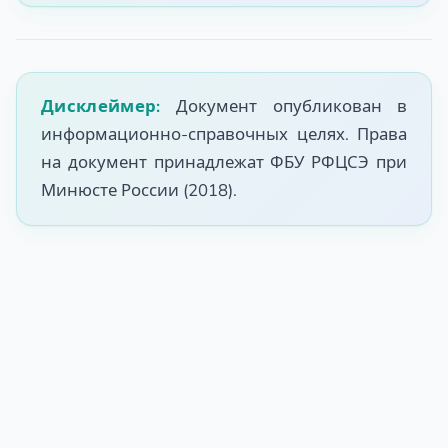
Дисклеймер:
Документ опубликован в
информационно-справочных целях. Права
на документ принадлежат ФБУ РФЦСЭ при
Минюсте России (2018).