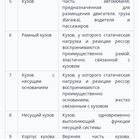
5
Кузов
Часть автомобиля,
предназначенная для
размещения двигателя, груза
(багажа), водителя и
пассажиров
6
Рамный кузов
Кузов, у которого статическая
нагрузка и реакции рессор
воспринимаются
преимущественно рамой,
эластично связанной с
кузовом
7
Кузов с
Кузов, у которого статическая
несущим
нагрузка и реакции рессор
основанием
воспринимаются
преимущественно
основанием, жестко
связанным с кузовом
8
Несущий кузов
Кузов, одновременно
выполняющий функции
несущей системы
9
Корпус кузова
Верхняя часть кузова,