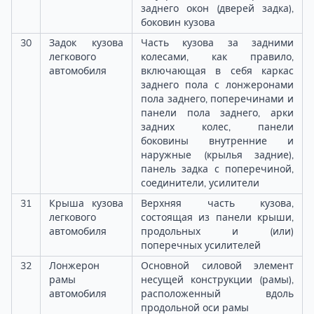
заднего окон (дверей задка),
боковин кузова
30
Задок кузова
Часть кузова за задними
легкового
колесами, как правило,
автомобиля
включающая в себя каркас
заднего пола с лонжеронами
пола заднего, поперечинами и
панели пола заднего, арки
задних колес, панели
боковины внутренние и
наружные (крылья задние),
панель задка с поперечиной,
соединители, усилители
31
Крыша кузова
Верхняя часть кузова,
легкового
состоящая из панели крыши,
автомобиля
продольных и (или)
поперечных усилителей
32
Лонжерон
Основной силовой элемент
рамы
несущей конструкции (рамы),
автомобиля
расположенный вдоль
продольной оси рамы