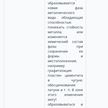
образовывается
новая фаза
металлического
вида, обладающая
способностью
понижать стойкость
металла, или
изменяется
химический состав
фазы при
сохранении ее
формы и
местоположения,
например
графитизация
пластин цементита
в чугуне,
обесцинкование
латуни и т. п. В зоне
этого изменения
могут
образовываться и