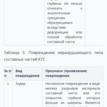
глубины. Их нельзя
относить к
аналогичным
трещинам,
образующимся
вследствие
деформации или
плохой обработки
составной части
Таблица 5. Повреждения неразрушающего типа
составных частей КТС
№ п/
Вид
Признаки (проявления)
п
повреждения
повреждения
1.
Задир
Несквозное повреждение в виде
мелких разрывов материала
составной части или его
покрытия, глубина которых
больше их ширины. Является