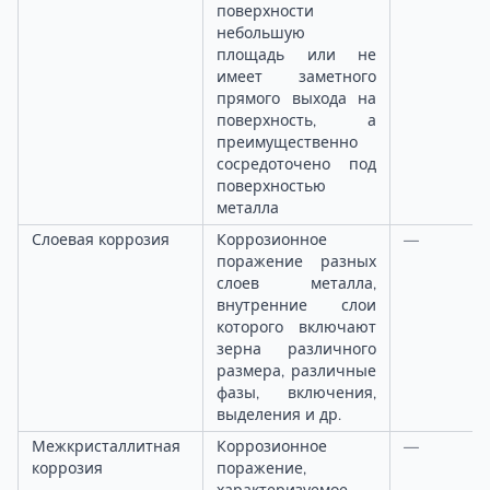
поверхности
небольшую
площадь или не
имеет заметного
прямого выхода на
поверхность, а
преимущественно
сосредоточено под
поверхностью
металла
Слоевая коррозия
Коррозионное
—
поражение разных
слоев металла,
внутренние слои
которого включают
зерна различного
размера, различные
фазы, включения,
выделения и др.
Межкристаллитная
Коррозионное
—
коррозия
поражение,