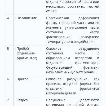
отделение составной части или
нескольких составных частей
от КТС
4
Оплавление
Пластическая деформация
формы составной части или ее
элемента, уничтожение части
составной части
(расплавление) вследствие
температурного воздействия
5
Пробой
Сквозное разрушение
(отделение
составной части, с
фрагментов)
образованием отверстия и
отделения фрагмента(ов).
Отсутствующий фрагмент
называют «минус материала»
6
Прокол
Сквозное разрушение, как
правило, округлой формы, без
отделения фрагментов
материала детали
7
Разрез
Нарушение целостности
материала линейной формы,