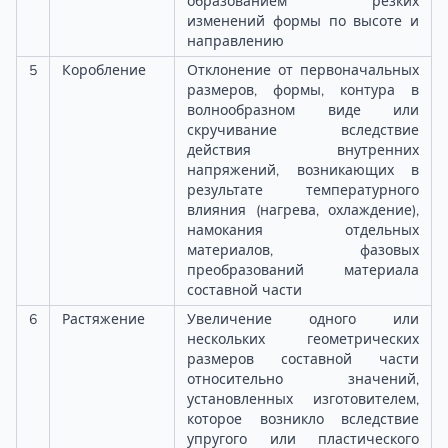
образованием резких
изменений формы по высоте и
направлению
5
Коробление
Отклонение от первоначальных
размеров, формы, контура в
волнообразном виде или
скручивание вследствие
действия внутренних
напряжений, возникающих в
результате температурного
влияния (нагрева, охлаждение),
намокания отдельных
материалов, фазовых
преобразований материала
составной части
6
Растяжение
Увеличение одного или
нескольких геометрических
размеров составной части
относительно значений,
установленных изготовителем,
которое возникло вследствие
упругого или пластического