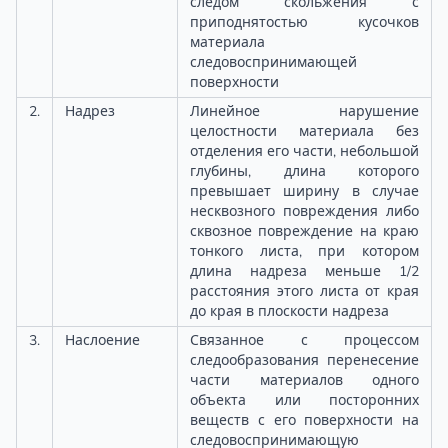
следом скольжения с
приподнятостью кусочков
материала
следовоспринимающей
поверхности
2.
Надрез
Линейное нарушение
целостности материала без
отделения его части, небольшой
глубины, длина которого
превышает ширину в случае
несквозного повреждения либо
сквозное повреждение на краю
тонкого листа, при котором
длина надреза меньше 1/2
расстояния этого листа от края
до края в плоскости надреза
3.
Наслоение
Связанное с процессом
следообразования перенесение
части материалов одного
объекта или посторонних
веществ с его поверхности на
следовоспринимающую