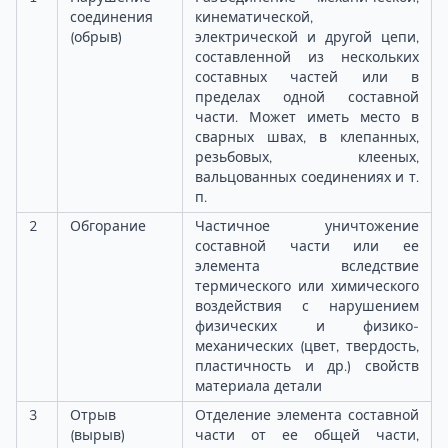
соединения
кинематической,
(обрыв)
электрической и другой цепи,
составленной из нескольких
составных частей или в
пределах одной составной
части. Может иметь место в
сварных швах, в клепанных,
резьбовых, клееных,
вальцованных соединениях и т.
п.
2
Обгорание
Частичное уничтожение
составной части или ее
элемента вследствие
термического или химического
воздействия с нарушением
физических и физико-
механических (цвет, твердость,
пластичность и др.) свойств
материала детали
3
Отрыв
Отделение элемента составной
(вырыв)
части от ее общей части,