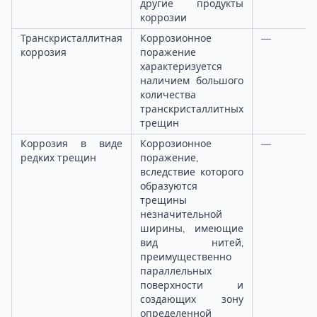
другие продукты
коррозии
Транскристаллитная
Коррозионное
—
коррозия
поражение
характеризуется
наличием большого
количества
транскристаллитных
трещин
Коррозия в виде
Коррозионное
—
редких трещин
поражение,
вследствие которого
образуются
трещины
незначительной
ширины, имеющие
вид нитей,
преимущественно
параллельных
поверхности и
создающих зону
определенной