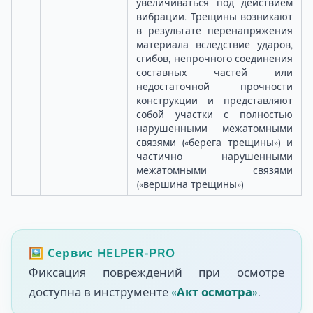
увеличиваться под действием
вибрации. Трещины возникают
в результате перенапряжения
материала вследствие ударов,
сгибов, непрочного соединения
составных частей или
недостаточной прочности
конструкции и представляют
собой участки с полностью
нарушенными межатомными
связями («берега трещины») и
частично нарушенными
межатомными связями
(«вершина трещины»)
🖼️ Сервис HELPER-PRO
Фиксация повреждений при осмотре
доступна в инструменте
«Акт осмотра»
.