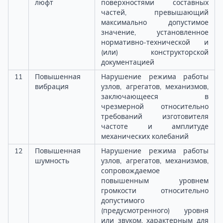
люфт
поверхностями составных
частей, превышающий
максимально допустимое
значение, установленное
нормативно-технической и
(или) конструкторской
документацией
11
Повышенная
Нарушение режима работы
вибрация
узлов, агрегатов, механизмов,
заключающееся в
чрезмерной относительно
требований изготовителя
частоте и амплитуде
механических колебаний
12
Повышенная
Нарушение режима работы
шумность
узлов, агрегатов, механизмов,
сопровождаемое
повышенным уровнем
громкости относительно
допустимого
(предусмотренного) уровня
или звуком, характерным для