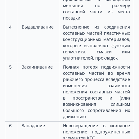
меньшей по размеру
составной части из места
посадки
4
Выдавливание
Вытеснение из соединения
составных частей пластичных
конструкционных материалов,
которые выполняют функции
герметика, смазки или
уплотнителей, прокладок
5
Заклинивание
Полная потеря подвижности
составных частей во время
рабочего процесса вследствие
изменения взаимного
положения составных частей
в пространстве и (или)
возникновения слишком
большого сопротивления их
движению
6
Западание
Невозвращение в исходное
положение подпружиненных
элементов КТС