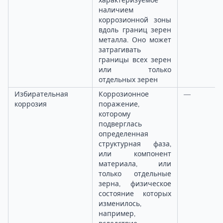
характеризуемое
наличием
коррозионной зоны
вдоль границ зерен
металла. Оно может
затрагивать
границы всех зерен
или только
отдельных зерен
Избирательная
Коррозионное
—
коррозия
поражение,
которому
подверглась
определенная
структурная фаза,
или компонент
материала, или
только отдельные
зерна, физическое
состояние которых
изменилось,
например,