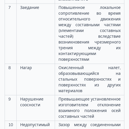
7
Заедание
Повышенное локальное
сопротивление во время
относительного движения
между составными частями
(элементами составных
частей) вследствие
возникновения чрезмерного
трения между их
контактирующими
поверхностями
8
Нагар
Окисленный налет,
образовывающийся на
стальных поверхностях и
поверхностях из других
материалов
9
Нарушение
Превышающее установленное
соосности
изготовителем отклонение
взаимного положения осей
составных частей
10
Недопустимый
Зазор между соединенными