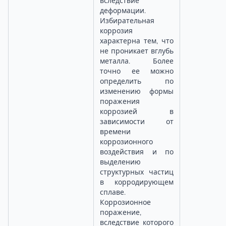
вследствие
деформации.
Избирательная
коррозия
характерна тем, что
не проникает вглубь
металла. Более
точно ее можно
определить по
изменению формы
поражения
коррозией в
зависимости от
времени
коррозионного
воздействия и по
выделению
структурных частиц
в корродирующем
сплаве.
Коррозионное
поражение,
вследствие которого