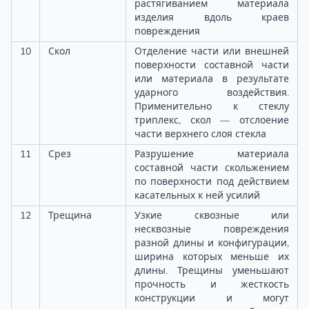
растягиванием материала
изделия вдоль краев
повреждения
10
Скол
Отделение части или внешней
поверхности составной части
или материала в результате
ударного воздействия.
Применительно к стеклу
триплекс, скол — отслоение
части верхнего слоя стекла
11
Срез
Разрушение материала
составной части скольжением
по поверхности под действием
касательных к ней усилий
12
Трещина
Узкие сквозные или
несквозные повреждения
разной длины и конфигурации,
ширина которых меньше их
длины. Трещины уменьшают
прочность и жесткость
конструкции и могут