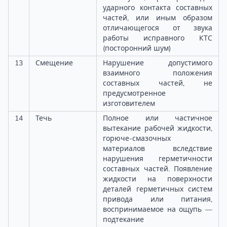
ударного контакта составных
частей, или иным образом
отличающегося от звука
работы исправного КТС
(посторонний шум)
13
Смещение
Нарушение допустимого
взаимного положения
составных частей, не
предусмотренное
изготовителем
14
Течь
Полное или частичное
вытекание рабочей жидкости,
горюче-смазочных
материалов вследствие
нарушения герметичности
составных частей. Появление
жидкости на поверхности
деталей герметичных систем
привода или питания,
воспринимаемое на ощупь —
подтекание