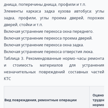
днища, поперечины днища, профили и т.п.
Элементы каркаса задка кузова автобуса: углы
задка, профили, углы проема дверей, порожек
дверей, стойки и т.п.
Включая устранение перекоса окна переднего.
Включая устранение перекоса проема дверей.
Включая устранение перекоса окна задка.
Включая устранение перекоса отверстия люка.
Таблица 3. Рекомендованные нормо-часы ремонта
и стоимость материалов для устранения
незначительных повреждений составных частей
КТС
Оценочн
Вид повреждения, ремонтные операции
трудоем
нормо-ч