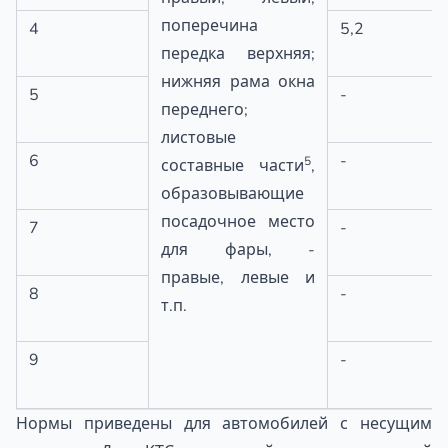
поперечина
4
5,2
передка верхняя;
нижняя рама окна
5
-
переднего;
листовые
6
-
5
составные части
,
образовывающие
посадочное место
7
-
для фары, -
правые, левые и
8
-
т.п.
9
-
Нормы приведены для автомобилей с несущим