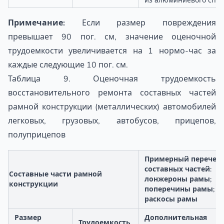
из алюминиевого спл
Примечание:
Если размер повреждения
превышает 90 пог. см, значение оценочной
трудоемкости увеличивается на 1 нормо-час за
каждые следующие 10 пог. см.
Таблица 9. Оценочная трудоемкость
восстановительного ремонта составных частей
рамной конструкции (металлических) автомобилей
легковых, грузовых, автобусов, прицепов,
полуприцепов
Примерный перечен
составных частей:
Составные части рамной
лонжероны рамы;
конструкции
поперечины рамы; ко
раскосы рамы
Размер
Дополнительная
Трудоемкость,