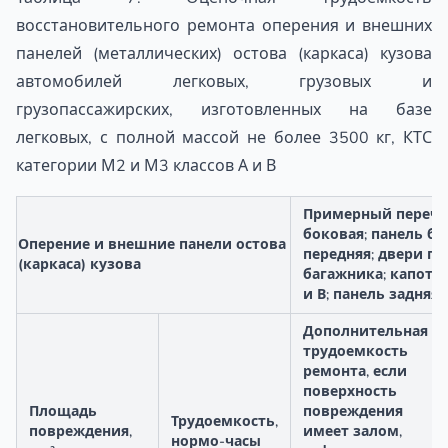
восстановительного ремонта оперения и внешних
панелей (металлических) остова (каркаса) кузова
автомобилей легковых, грузовых и
грузопассажирских, изготовленных на базе
легковых, с полной массой не более 3500 кг, КТС
категории М2 и М3 классов А и В
Примерный перечен
боковая; панель бо
Оперение и внешние панели остова
передняя; двери пе
(каркаса) кузова
багажника; капот; 
и В; панель задняя
Дополнительная
трудоемкость
ремонта, если
поверхность
Площадь
повреждения
Трудоемкость,
повреждения,
имеет залом,
нормо-часы