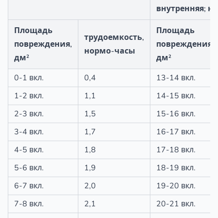
внутренняя; к
Площадь
Площадь
трудоемкость,
повреждения,
повреждения,
нормо-часы
дм²
дм²
0-1 вкл.
0,4
13-14 вкл.
1-2 вкл.
1,1
14-15 вкл.
2-3 вкл.
1,5
15-16 вкл.
3-4 вкл.
1,7
16-17 вкл.
4-5 вкл.
1,8
17-18 вкл.
5-6 вкл.
1,9
18-19 вкл.
6-7 вкл.
2,0
19-20 вкл.
7-8 вкл.
2,1
20-21 вкл.