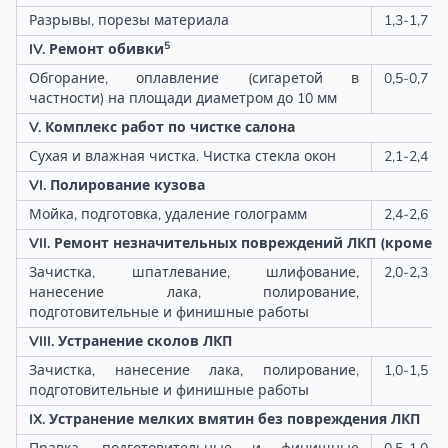
Разрывы, порезы материала
1,3-1,7
5
IV. Ремонт обивки
Обгорание, оплавление (сигаретой в
0,5-0,7
частности) на площади диаметром до 10 мм
V. Комплекс работ по чистке салона
Сухая и влажная чистка. Чистка стекла окон
2,1-2,4
VI. Полирование кузова
Мойка, подготовка, удаление голограмм
2,4-2,6
VII. Ремонт незначительных повреждений ЛКП (кроме с
Зачистка, шпатлевание, шлифование,
2,0-2,3
нанесение лака, полирование,
подготовительные и финишные работы
VIII. Устранение сколов ЛКП
Зачистка, нанесение лака, полирование,
1,0-1,5
подготовительные и финишные работы
IX. Устранение мелких вмятин без повреждения ЛКП