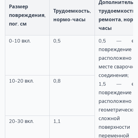
Дополнительн
Размер
Трудоемкость,
трудоемкость
повреждения,
нормо-часы
ремонта, норм
пог. см
часы
0-10 вкл.
0,5
0,5 — ес
повреждение
расположено
месте сварочно
соединения;
10-20 вкл.
0,8
1,5 — ес
повреждение
расположено 
геометрически
сложной
20-30 вкл.
1,1
поверхности
переменной