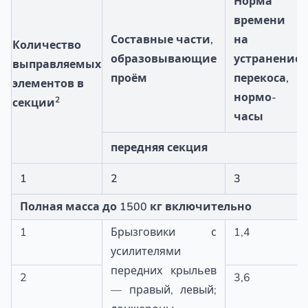
Норма
времени
Составные части,
на
Количество
образовывающие
устранение
выправляемых
проём
перекоса,
элементов в
нормо-
2
секции
часы
передняя секция
1
2
3
Полная масса до 1500 кг включительно
1
Брызговики с
1,4
усилителями
передних крыльев
2
3,6
— правый, левый;