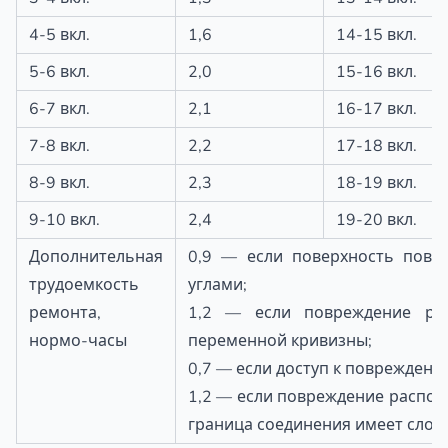
4-5 вкл.
1,6
14-15 вкл.
5-6 вкл.
2,0
15-16 вкл.
6-7 вкл.
2,1
16-17 вкл.
7-8 вкл.
2,2
17-18 вкл.
8-9 вкл.
2,3
18-19 вкл.
9-10 вкл.
2,4
19-20 вкл.
Дополнительная
0,9 — если поверхность повр
трудоемкость
углами;
ремонта,
1,2 — если повреждение рас
нормо-часы
переменной кривизны;
0,7 — если доступ к повреждени
1,2 — если повреждение располо
граница соединения имеет слож