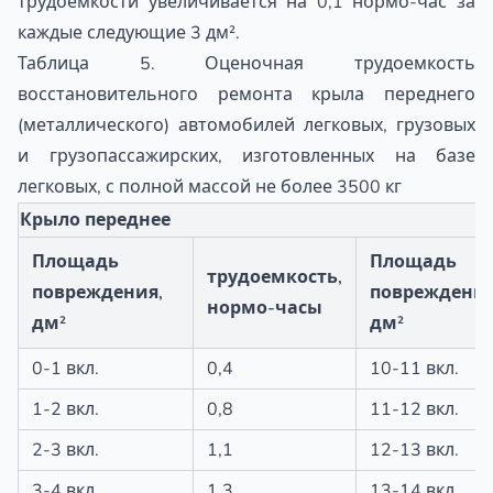
трудоемкости увеличивается на 0,1 нормо-час за
каждые следующие 3 дм².
Таблица 5. Оценочная трудоемкость
восстановительного ремонта крыла переднего
(металлического) автомобилей легковых, грузовых
и грузопассажирских, изготовленных на базе
легковых, с полной массой не более 3500 кг
Крыло переднее
Площадь
Площадь
трудоемкость,
повреждения,
повреждения
нормо-часы
дм²
дм²
0-1 вкл.
0,4
10-11 вкл.
1-2 вкл.
0,8
11-12 вкл.
2-3 вкл.
1,1
12-13 вкл.
3-4 вкл.
1,3
13-14 вкл.