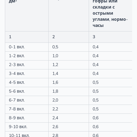
дм²
гофры или
складки с
острыми
углами, нормо-
часы
1
2
3
0-1 вкл.
0,5
0,4
1-2 вкл.
1,0
0,4
2-3 вкл.
1,2
0,4
3-4 вкл.
1,4
0,4
4-5 вкл.
1,6
0,5
5-6 вкл.
1,8
0,5
6-7 вкл.
2,0
0,5
7-8 вкл.
2,2
0,5
8-9 вкл.
2,4
0,6
9-10 вкл.
2,6
0,6
10-11 вкл.
2,8
0,6