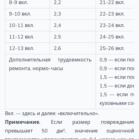
8-9 вкл.
2,2
21-22 вкл.
9-10 вкл.
2,3
22-23 вкл.
10-11 вкл.
2,4
23-24 вкл.
11-12 вкл.
2,5
24-25 вкл.
12-13 вкл.
2,6
25-26 вкл.
Дополнительная трудоемкость
0,9 — если пов
ремонта, нормо-часы
0,9 — если пов
1,5 — если пов
1,5 — если дос
1,5 — если по
кузовными сост
Вкл. — здесь и далее: «включительно».
Примечание.
Если размер повреждения
превышает 50 дм², значение оценочной