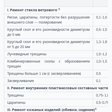
3
I. Ремонт стекла ветрового
Риски, царапины, потертости без разрушения
0,1-1,0
внешнего слоя — полирование
Круглый скол и его разновидности диаметром
0,5-1,0
до 5 мм
Круглый скол и его разновидности диаметром
1,3-1,8
от 5 до 20 мм
Лучевидные трещины
1,0-1,2
Комбинированные сколы с образованием
1,0-1,5
трещин
Трещины больше 1 см (с засверливанием)
0,5
Засверливание
0,1
II. Ремонт внутренних пластмассовых составных частей 
Трещины
0,75-1,0
Царапины
0,5-0,75
5
III. Ремонт кожаных изделий (обивки, сидение)