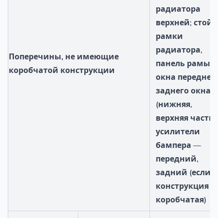
радиатора
верхней; стой
рамки
радиатора,
Поперечины, не имеющие
панель рамы
коробчатой конструкции
окна переднего
заднего окна
(нижняя,
верхняя части)
усилители
бампера —
передний,
задний (если 
конструкция н
коробчатая)