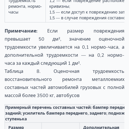
трудоемкость
1,2 — если повреждение расположено
ремонта, нормо-
кривизны;
часы
1,5 — если доступ к повреждению затр
1,5 — в случае повреждения составной
Примечание:
Если размер повреждения
превышает 50 дм², значение оценочной
трудоемкости увеличивается на 0,1 нормо-часа, а
дополнительной трудоемкости — на 0,2 нормо-
часа за каждый следующий 1 дм².
Таблица 8. Оценочная трудоемкость
восстановительного ремонта металлоемких
составных частей автомобилей грузовых с полной
массой более 3500 кг, автобусов
Примерный перечень составных частей: бампер передний
задний; усилитель бампера переднего, заднего; подножки
ступенька
Размер
Дополнительная