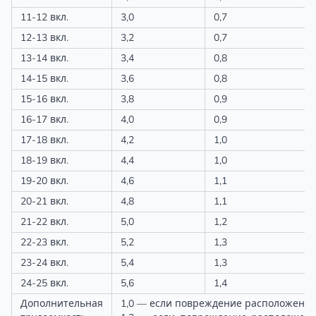
11-12 вкл.
3,0
0,7
12-13 вкл.
3,2
0,7
13-14 вкл.
3,4
0,8
14-15 вкл.
3,6
0,8
15-16 вкл.
3,8
0,9
16-17 вкл.
4,0
0,9
17-18 вкл.
4,2
1,0
18-19 вкл.
4,4
1,0
19-20 вкл.
4,6
1,1
20-21 вкл.
4,8
1,1
21-22 вкл.
5,0
1,2
22-23 вкл.
5,2
1,3
23-24 вкл.
5,4
1,3
24-25 вкл.
5,6
1,4
Дополнительная
1,0 — если повреждение расположено в