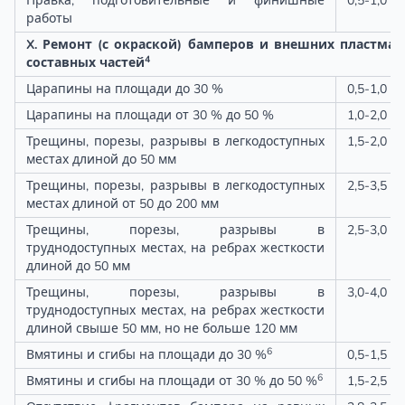
Правка, подготовительные и финишные
0,5-1,0
работы
X. Ремонт (с окраской) бамперов и внешних пластма
4
составных частей
Царапины на площади до 30 %
0,5-1,0
Царапины на площади от 30 % до 50 %
1,0-2,0
Трещины, порезы, разрывы в легкодоступных
1,5-2,0
местах длиной до 50 мм
Трещины, порезы, разрывы в легкодоступных
2,5-3,5
местах длиной от 50 до 200 мм
Трещины, порезы, разрывы в
2,5-3,0
труднодоступных местах, на ребрах жесткости
длиной до 50 мм
Трещины, порезы, разрывы в
3,0-4,0
труднодоступных местах, на ребрах жесткости
длиной свыше 50 мм, но не больше 120 мм
6
Вмятины и сгибы на площади до 30 %
0,5-1,5
6
Вмятины и сгибы на площади от 30 % до 50 %
1,5-2,5